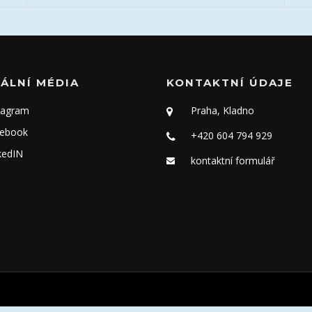
ÁLNÍ MÉDIA
KONTAKTNÍ ÚDAJE
tagram
Praha, Kladno
ebook
+420 604 794 929
kedIN
kontaktní formulář
razena.