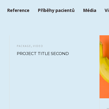
Reference
Příběhy pacientů
Média
V
,
PACKAGE
VIDEO
PROJECT TITLE SECOND