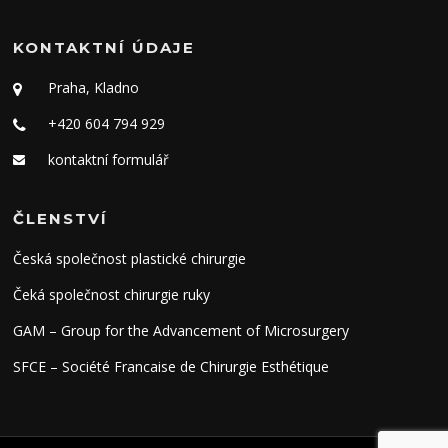
KONTAKTNÍ ÚDAJE
Praha, Kladno
+420 604 794 929
kontaktní formulář
ČLENSTVÍ
Česká společnost plastické chirurgie
Čeká společnost chirurgie ruky
GAM – Group for the Advancement of Microsurgery
SFCE – Société Francaise de Chirurgie Esthétique