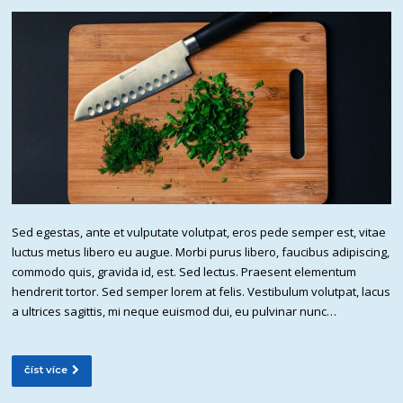
Sed egestas, ante et vulputate volutpat, eros pede semper est, vitae
luctus metus libero eu augue. Morbi purus libero, faucibus adipiscing,
commodo quis, gravida id, est. Sed lectus. Praesent elementum
hendrerit tortor. Sed semper lorem at felis. Vestibulum volutpat, lacus
a ultrices sagittis, mi neque euismod dui, eu pulvinar nunc…
číst více