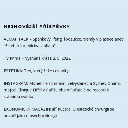
NEJNOVĚJŠÍ PŘÍSPĚVKY
ALMAF TALK – Spánkový lifting, liposukce, trendy v plastice aneb
“Estetická medicína z blízka”
TV Prima – Vysněná krása 2. 5. 2022
ESTETIKA: Ten, který řeže celebrity
INSTAGRAM: Michel Fleischmann, velvyslanec a Sydney Ohana,
majitel Clinique Eiffel v Paříži, oba mí přátelé na recepci k
státnímu svátku
EKONOMICKÝ MAGAZÍN: Jiří Kučera: O estetické chirurgii se
hovoří jako o psychochirurgii