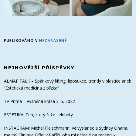
PUBLIKOVÁNO V
NEZAŘAZENÉ
NEJNOVĚJŠÍ PŘÍSPĚVKY
ALMAF TALK – Spánkový lifting, liposukce, trendy v plastice aneb
“Estetická medicína z blízka”
TV Prima – Vysněná krása 2. 5. 2022
ESTETIKA: Ten, který řeže celebrity
INSTAGRAM: Michel Fleischmann, velvyslanec a Sydney Ohana,
majitel Clinique Eiffel v Paříži, oba mí přátelé na recepci k