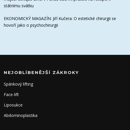
státnímu svátku
EKONOMICKÝ MAGAZÍN: Jiří Kučera: O estetické chirurgii se
hovoří jako o psychochirurgii
NEJOBLÍBENĚJŠÍ ZÁKROKY
Spánkový lifting
Face-lift
Liposukce
Abdominoplastika