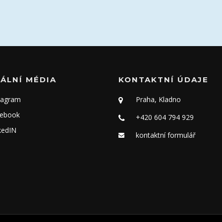
ÁLNÍ MÉDIA
KONTAKTNÍ ÚDAJE
tagram
Praha, Kladno
ebook
+420 604 794 929
kedIN
kontaktní formulář