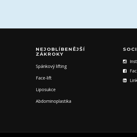
NEJOBLÍBENĚJŠÍ
SOCI
ZÁKROKY
Ins
Spánkový lifting
Fac
Face-lift
Lin
Liposukce
Abdominoplastika