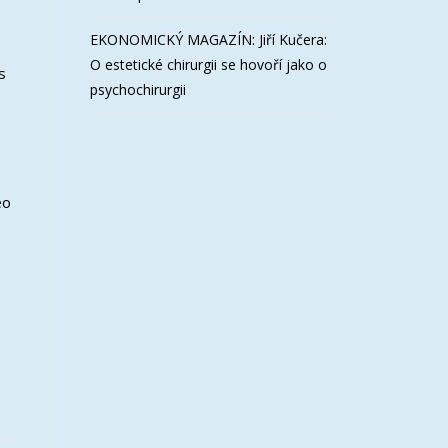
EKONOMICKÝ MAGAZÍN: Jiří Kučera:
O estetické chirurgii se hovoří jako o
s
psychochirurgii
eo