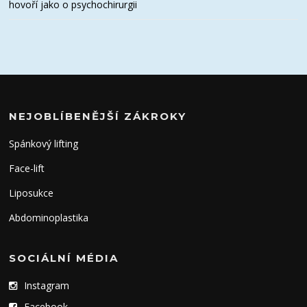
hovoří jako o psychochirurgii
NEJOBLÍBENĚJŠÍ ZÁKROKY
Spánkový lifting
Face-lift
Liposukce
Abdominoplastika
SOCIÁLNÍ MÉDIA
Instagram
Facebook