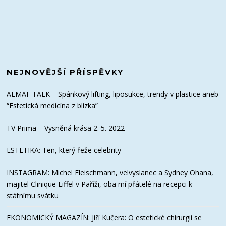
NEJNOVĚJŠÍ PŘÍSPĚVKY
ALMAF TALK – Spánkový lifting, liposukce, trendy v plastice aneb
“Estetická medicína z blízka”
TV Prima – Vysněná krása 2. 5. 2022
ESTETIKA: Ten, který řeže celebrity
INSTAGRAM: Michel Fleischmann, velvyslanec a Sydney Ohana,
majitel Clinique Eiffel v Paříži, oba mí přátelé na recepci k
státnímu svátku
EKONOMICKÝ MAGAZÍN: Jiří Kučera: O estetické chirurgii se