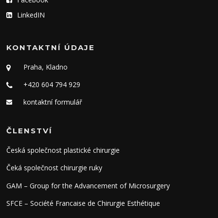
LinkedIN
KONTAKTNÍ ÚDAJE
Praha, Kladno
+420 604 794 929
kontaktní formulář
ČLENSTVÍ
Česká společnost plastické chirurgie
Čeká společnost chirurgie ruky
GAM – Group for the Advancement of Microsurgery
SFCE – Société Francaise de Chirurgie Esthétique