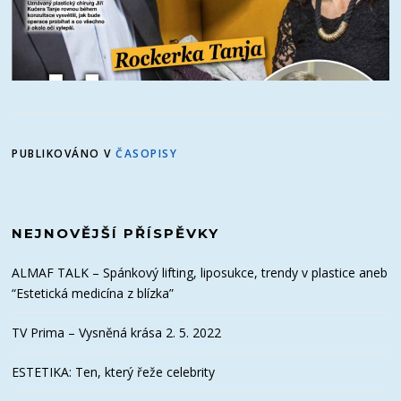
PUBLIKOVÁNO V
ČASOPISY
NEJNOVĚJŠÍ PŘÍSPĚVKY
ALMAF TALK – Spánkový lifting, liposukce, trendy v plastice aneb
“Estetická medicína z blízka”
TV Prima – Vysněná krása 2. 5. 2022
ESTETIKA: Ten, který řeže celebrity